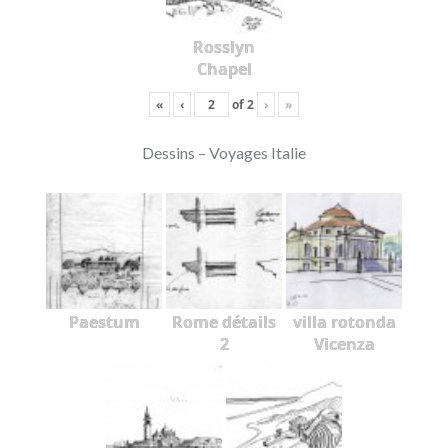
Rosslyn
Chapel
«
‹
of
2
›
»
Dessins – Voyages Italie
Paestum
Rome détails
villa rotonda
2
Vicenza