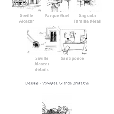
Seville
Parque Guel
Sagrada
Alcazar
Familia détail
Seville
Santiponce
Alcazar
détails
Dessins – Voyages, Grande Bretagne