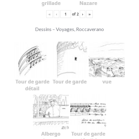
grillade
Nazare
«
‹
of
2
›
»
Dessins – Voyages, Roccaverano
Tour de garde
Tour de garde
vue
détail
Albergo
Tour de garde