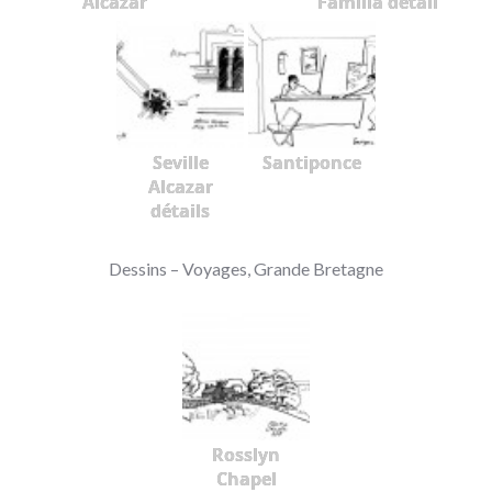
Alcazar
Familia détail
Seville
Santiponce
Alcazar
détails
Dessins – Voyages, Grande Bretagne
Rosslyn
Chapel