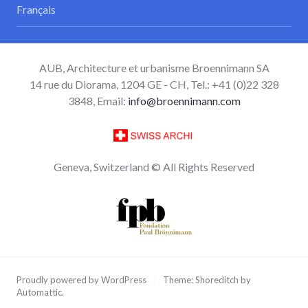
Français
AUB, Architecture et urbanisme Broennimann SA
14 rue du Diorama, 1204 GE - CH, Tel.: +41 (0)22 328
3848, Email:
info@broennimann.com
Geneva, Switzerland © All Rights Reserved
Proudly powered by WordPress
/
Theme: Shoreditch by
Automattic
.