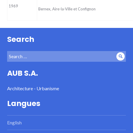
1969
Bernex, Aire-la-Ville et Confignon
Search
Search
Sear
for:
AUB S.A.
Architecture - Urbanisme
Langues
English