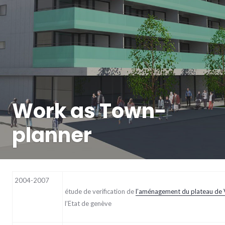
Work as Town-
planner
2004-2007
étude de verification de
l’aménagement du plateau de 
l’Etat de genève